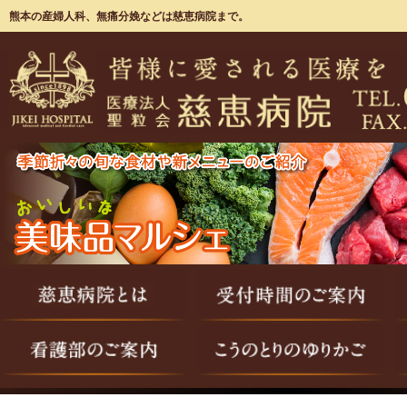
熊本の産婦人科、無痛分娩などは慈恵病院まで。