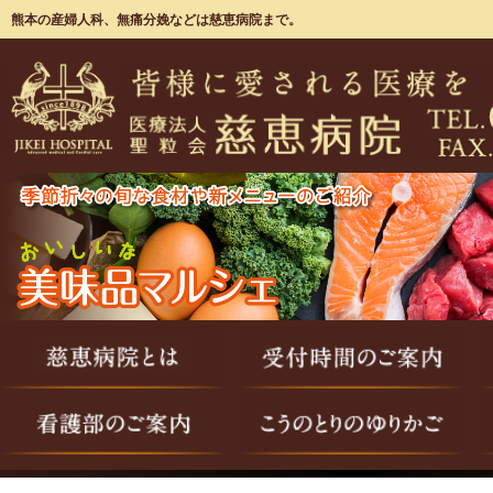
熊本の産婦人科、無痛分娩などは慈恵病院まで。