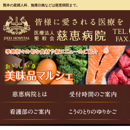
熊本の産婦人科、無痛分娩などは慈恵病院まで。