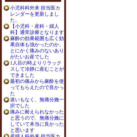
小児科科外来 担当医カ
レンダーを更新しまし
た。
【小児科・産科・婦人
科】通常診療となります
麻酔の効果範囲も広く効
果自体も強かったのか、
とにかく痛みのないあり
がたいお産でした
1人目の時よりリラック
スして冷静に産むことが
できました
最初の痛みから麻酔を使
ってもらえたので良かっ
た
迷いもなく、無痛分娩一
択でした
痛みに耐えられなかった
と思うので、無痛分娩に
していて本当に良かった
と思います
産婦人科外来 担当医カ