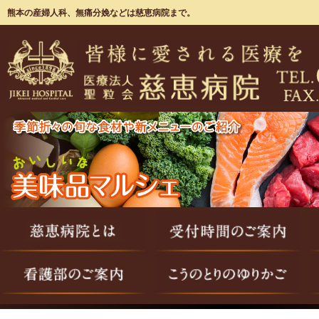
熊本の産婦人科、無痛分娩などは慈恵病院まで。