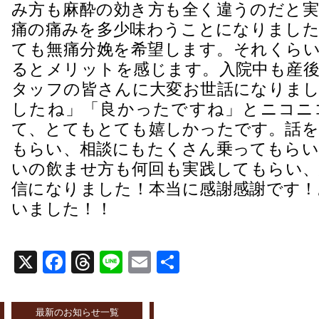
み方も麻酔の効き方も全く違うのだと実
痛の痛みを多少味わうことになりました
ても無痛分娩を希望します。それくらい
るとメリットを感じます。入院中も産後
タッフの皆さんに大変お世話になりまし
したね」「良かったですね」とニコニ
て、とてもとても嬉しかったです。話を
もらい、相談にもたくさん乗ってもらい
いの飲ませ方も何回も実践してもらい、
信になりました！本当に感謝感謝です！
いました！！
X
Facebook
Threads
Line
Email
共
有
最新のお知らせ一覧