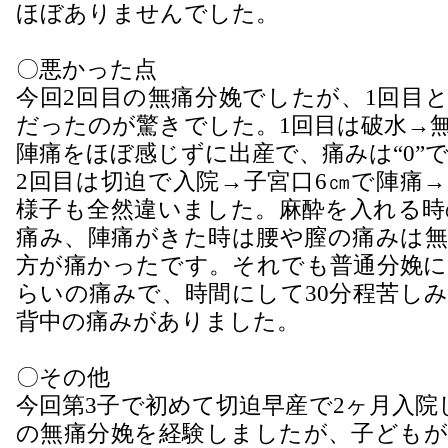
ほぼありませんでした。
〇悪かった点
今回2回目の無痛分娩でしたが、1回目
だったのが驚きでした。1回目は破水→
陣痛をほぼ感じずに出産で、痛みは“0”
2回目は切迫で入院→子宮口6㎝で陣痛
様子も全然違いました。麻酔を入れる時
痛み、陣痛がきた時は腰や膣の痛みは無
方が痛かったです。それでも普通分娩に
らいの痛みで、時間にして30分程苦し
背中の痛みがありました。
〇その他
今回第3子で初めて切迫早産で2ヶ月入院
の無痛分娩を経験しましたが、子どもが