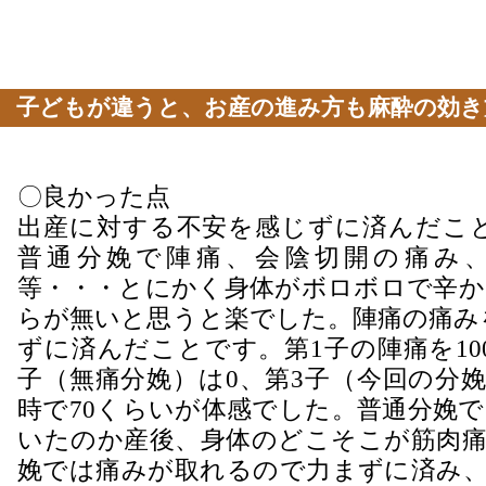
子どもが違うと、お産の進み方も麻酔の効き
と実感しました
〇良かった点
出産に対する不安を感じずに済んだこと
普通分娩で陣痛、会陰切開の痛み
等・・・とにかく身体がボロボロで辛か
らが無いと思うと楽でした。陣痛の痛み
ずに済んだことです。第1子の陣痛を10
子（無痛分娩）は0、第3子（今回の分
時で70くらいが体感でした。普通分娩
いたのか産後、身体のどこそこが筋肉痛
娩では痛みが取れるので力まずに済み、