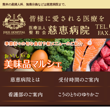
熊本の産婦人科、無痛分娩などは慈恵病院まで。