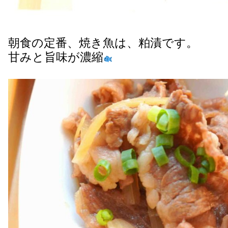
朝食の定番、焼き魚は、粕漬です。
甘みと旨味が濃縮