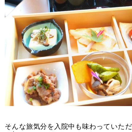
そんな旅気分を入院中も味わっていただ