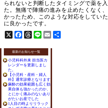
られないと判断したタイミングで薬を入
た。無痛で陣痛の進みを止めたくなく、
かったため、このような対応をしていた
に良かったです。
X
Facebook
Threads
Line
Email
共
有
最新のお知らせ一覧
小児科科外来 担当医カ
レンダーを更新しまし
た。
【小児科・産科・婦人
科】通常診療となります
麻酔の効果範囲も広く効
果自体も強かったのか、
とにかく痛みのないあり
がたいお産でした
1人目の時よりリラック