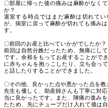
〇部屋に帰った後の痛みは麻酔がなくて
か？
退室する時点ではまだ麻酔は切れてい
が、病室に戻って麻酔が切れても痛みは
す。
〇前回のお産と比べていかがでしたか？
前回は自然分娩だったため、無痛にして
です。余裕をもってお産することができ
に赤ちゃんを抱っこしたり、立ち会って
と話したりすることができました。
〇その他、良かった点や悪かった点を教
先生も優しく、助産師さんも丁寧に対応
当に良かったです。また、陣痛の進みを
たため、先にチューブだけ入れて後は自