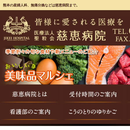
熊本の産婦人科、無痛分娩などは慈恵病院まで。