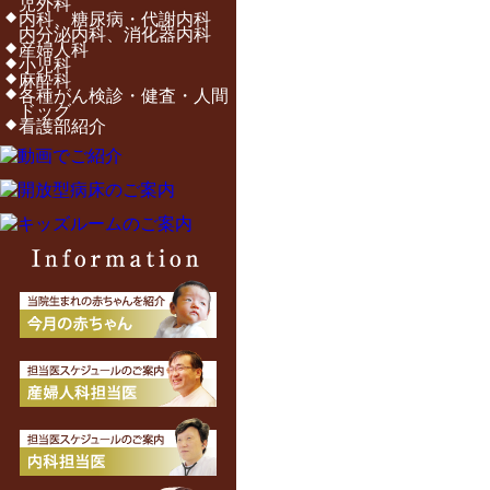
児外科
内科、糖尿病・代謝内科
内分泌内科、消化器内科
産婦人科
小児科
麻酔科
各種がん検診・健査・人間
ドッグ
看護部紹介