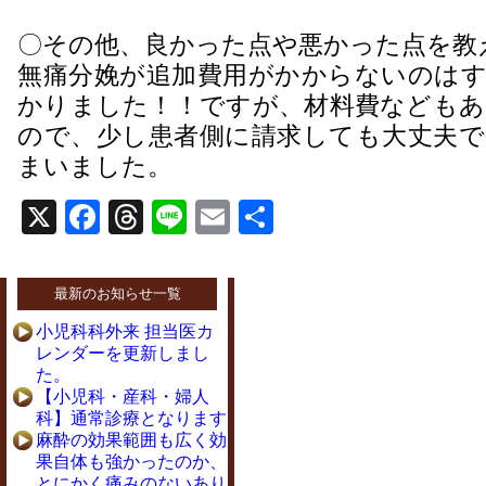
〇その他、良かった点や悪かった点を教
無痛分娩が追加費用がかからないのはす
かりました！！ですが、材料費などもあ
ので、少し患者側に請求しても大丈夫で
まいました。
X
Facebook
Threads
Line
Email
共
有
最新のお知らせ一覧
小児科科外来 担当医カ
レンダーを更新しまし
た。
【小児科・産科・婦人
科】通常診療となります
麻酔の効果範囲も広く効
果自体も強かったのか、
とにかく痛みのないあり