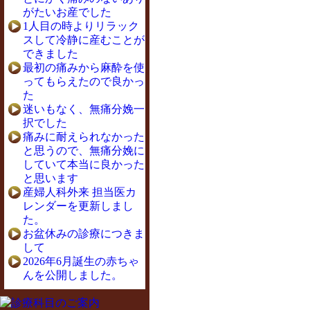
がたいお産でした
1人目の時よりリラック
スして冷静に産むことが
できました
最初の痛みから麻酔を使
ってもらえたので良かっ
た
迷いもなく、無痛分娩一
択でした
痛みに耐えられなかった
と思うので、無痛分娩に
していて本当に良かった
と思います
産婦人科外来 担当医カ
レンダーを更新しまし
た。
お盆休みの診療につきま
して
2026年6月誕生の赤ちゃ
んを公開しました。