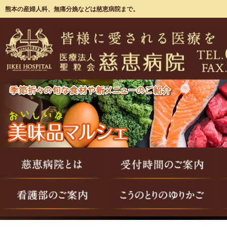
熊本の産婦人科、無痛分娩などは慈恵病院まで。