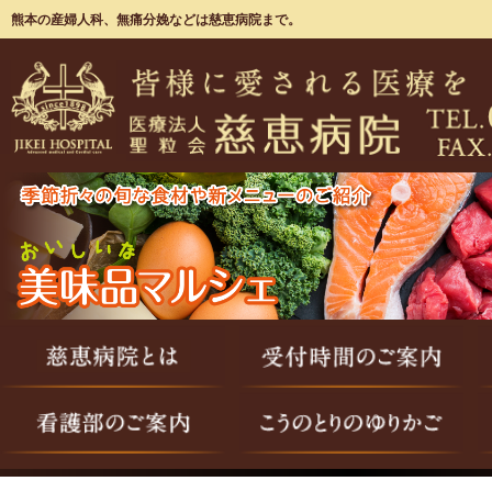
熊本の産婦人科、無痛分娩などは慈恵病院まで。