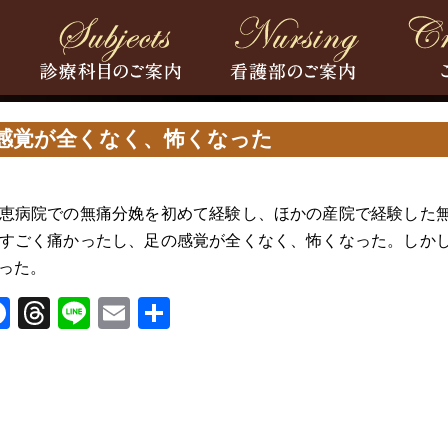
感覚が全くなく、怖くなった
恵病院での無痛分娩を初めて経験し、ほかの産院で経験した
すごく痛かったし、足の感覚が全くなく、怖くなった。しか
った。
Facebook
Threads
Line
Email
共
有