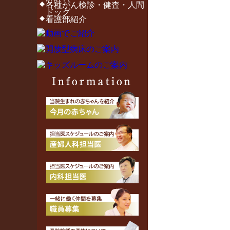
各種がん検診・健査・人間
ドッグ
看護部紹介