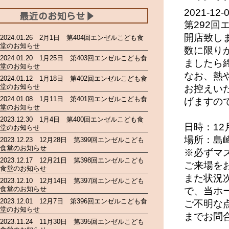
2021-12-
第292
開店致し
2024.01.26 2月1日 第404回エンゼルこども食
堂のお知らせ
数に限り
2024.01.20 1月25日 第403回エンゼルこども食
ましたら
堂のお知らせ
なお、熱
2024.01.12 1月18日 第402回エンゼルこども食
堂のお知らせ
お控えい
2024.01.08 1月11日 第401回エンゼルこども食
げますの
堂のお知らせ
2023.12.30 1月4日 第400回エンゼルこども食
日時：12
堂のお知らせ
場所：島
2023.12.23 12月28日 第399回エンゼルこども
食堂のお知らせ
※必ずマ
2023.12.17 12月21日 第398回エンゼルこども
ご来場を
食堂のお知らせ
また状況
2023.12.10 12月14日 第397回エンゼルこども
食堂のお知らせ
で、当ホ
2023.12.01 12月7日 第396回エンゼルこども食
ご不明な点
堂のお知らせ
までお問
2023.11.24 11月30日 第395回エンゼルこども