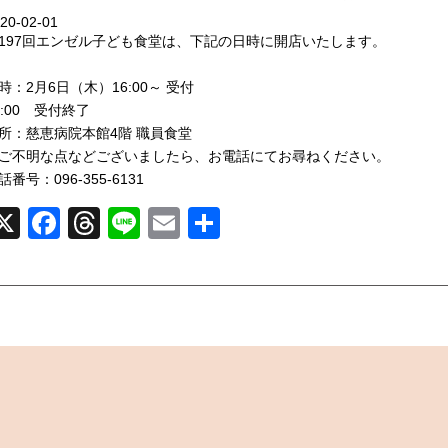
20-02-01
197回エンゼル子ども食堂は、下記の日時に開店いたします。
時：2月6日（木）16:00～ 受付
9:00 受付終了
所：慈恵病院本館4階 職員食堂
ご不明な点などございましたら、お電話にてお尋ねください。
話番号：096-355-6131
X
Facebook
Threads
Line
Email
共
有