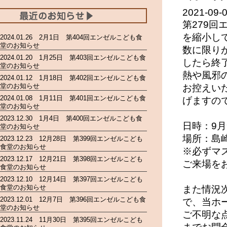
2021-09-
第279
を縮小し
2024.01.26 2月1日 第404回エンゼルこども食
堂のお知らせ
数に限り
2024.01.20 1月25日 第403回エンゼルこども食
したら終
堂のお知らせ
熱や風邪
2024.01.12 1月18日 第402回エンゼルこども食
堂のお知らせ
お控えい
2024.01.08 1月11日 第401回エンゼルこども食
げますの
堂のお知らせ
2023.12.30 1月4日 第400回エンゼルこども食
日時：9月
堂のお知らせ
場所：島
2023.12.23 12月28日 第399回エンゼルこども
食堂のお知らせ
※必ずマ
2023.12.17 12月21日 第398回エンゼルこども
ご来場を
食堂のお知らせ
2023.12.10 12月14日 第397回エンゼルこども
食堂のお知らせ
また情況
2023.12.01 12月7日 第396回エンゼルこども食
で、当ホ
堂のお知らせ
ご不明な点
2023.11.24 11月30日 第395回エンゼルこども