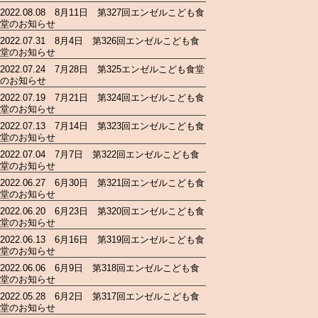
2022.08.08 8月11日 第327回エンゼルこども食
堂のお知らせ
2022.07.31 8月4日 第326回エンゼルこども食
堂のお知らせ
2022.07.24 7月28日 第325エンゼルこども食堂
のお知らせ
2022.07.19 7月21日 第324回エンゼルこども食
堂のお知らせ
2022.07.13 7月14日 第323回エンゼルこども食
堂のお知らせ
2022.07.04 7月7日 第322回エンゼルこども食
堂のお知らせ
2022.06.27 6月30日 第321回エンゼルこども食
堂のお知らせ
2022.06.20 6月23日 第320回エンゼルこども食
堂のお知らせ
2022.06.13 6月16日 第319回エンゼルこども食
堂のお知らせ
2022.06.06 6月9日 第318回エンゼルこども食
堂のお知らせ
2022.05.28 6月2日 第317回エンゼルこども食
堂のお知らせ