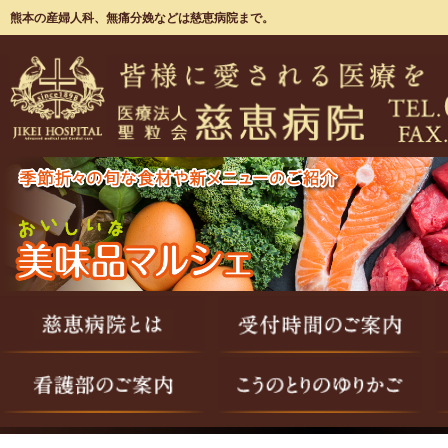
熊本の産婦人科、無痛分娩などは慈恵病院まで。