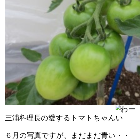
三浦料理長の愛するトマトちゃん
６月の写真ですが、まだまだ青い・・