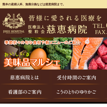
熊本の産婦人科、無痛分娩などは慈恵病院まで。