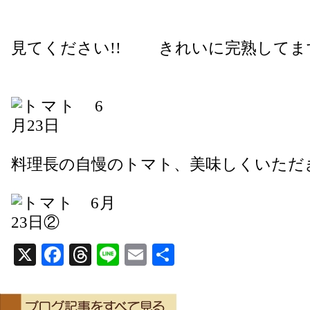
見てください!! きれいに完熟してま
料理長の自慢のトマト、美味しくいただ
X
Facebook
Threads
Line
Email
共
有