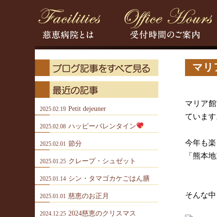
マリ
マリア館
Petit dejeuner
2025.02.19
ています
ハッピーバレンタイン
2025.02.08
今年も楽
節分
2025.02.01
「熊本地
クレープ・シュゼット
2025.01.25
シン・タマゴカケごはん膳
2025.01.14
そんな中
慈恵のお正月
2025.01.01
2024慈恵のクリスマス
2024.12.25