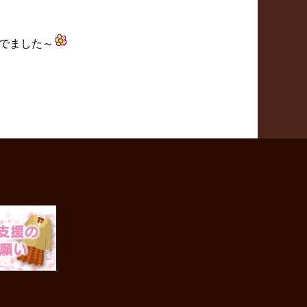
でました～