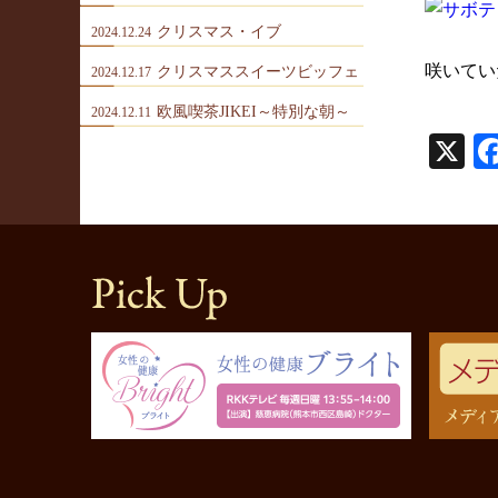
クリスマス・イブ
2024.12.24
咲いてい
クリスマススイーツビッフェ
2024.12.17
欧風喫茶JIKEI～特別な朝～
2024.12.11
X