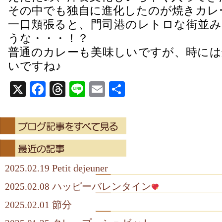
その中でも独自に進化したのが焼きカレ
一口頬張ると、門司港のレトロな街並み
うな・・・！？
普通のカレーも美味しいですが、時には
いですね♪
X
Facebook
Threads
Line
Email
共
有
Petit dejeuner
2025.02.19
ハッピーバレンタイン
2025.02.08
節分
2025.02.01