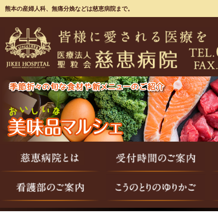
熊本の産婦人科、無痛分娩などは慈恵病院まで。