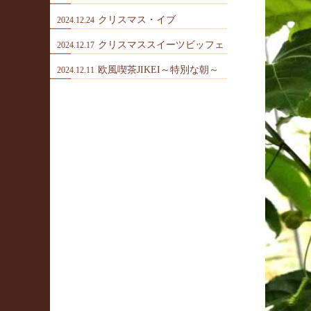
クリスマス・イブ
2024.12.24
クリスマススイーツビッフェ
2024.12.17
欧風喫茶JIKEI～特別な朝～
2024.12.11