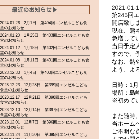
2021-01-
第245
開店致し
2024.01.26 2月1日 第404回エンゼルこども食
堂のお知らせ
現在、熊
2024.01.20 1月25日 第403回エンゼルこども食
急増して
堂のお知らせ
当日予定
2024.01.12 1月18日 第402回エンゼルこども食
堂のお知らせ
すので、
2024.01.08 1月11日 第401回エンゼルこども食
なお、熱
堂のお知らせ
よう、よ
2023.12.30 1月4日 第400回エンゼルこども食
堂のお知らせ
日時：1月
2023.12.23 12月28日 第399回エンゼルこども
食堂のお知らせ
場所：島
2023.12.17 12月21日 第398回エンゼルこども
※初めて
食堂のお知らせ
2023.12.10 12月14日 第397回エンゼルこども
食堂のお知らせ
また随時
2023.12.01 12月7日 第396回エンゼルこども食
当ホーム
堂のお知らせ
ご不明な点
2023.11.24 11月30日 第395回エンゼルこども