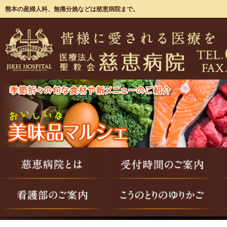
熊本の産婦人科、無痛分娩などは慈恵病院まで。