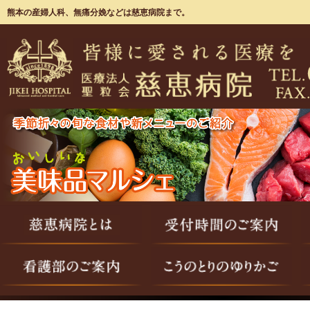
熊本の産婦人科、無痛分娩などは慈恵病院まで。