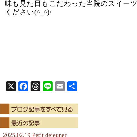
味も見た目もこだわった当院のスイーツ
ください(^_^)/
X
Facebook
Threads
Line
Email
共
有
Petit dejeuner
2025.02.19