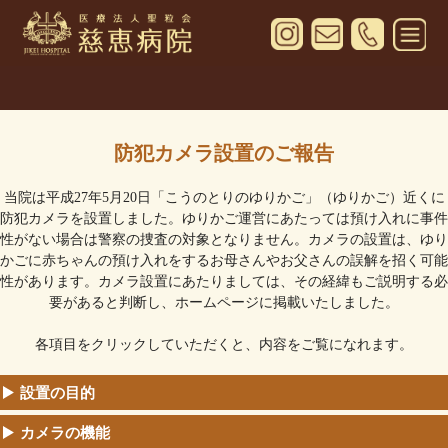
防犯カメラ設置のご報告
当院は平成27年5月20日「こうのとりのゆりかご」（ゆりかご）近くに
防犯カメラを設置しました。ゆりかご運営にあたっては預け入れに事件
性がない場合は警察の捜査の対象となりません。カメラの設置は、ゆり
かごに赤ちゃんの預け入れをするお母さんやお父さんの誤解を招く可能
性があります。カメラ設置にあたりましては、その経緯もご説明する必
要があると判断し、ホームページに掲載いたしました。
各項目をクリックしていただくと、内容をご覧になれます。
設置の目的
カメラの機能