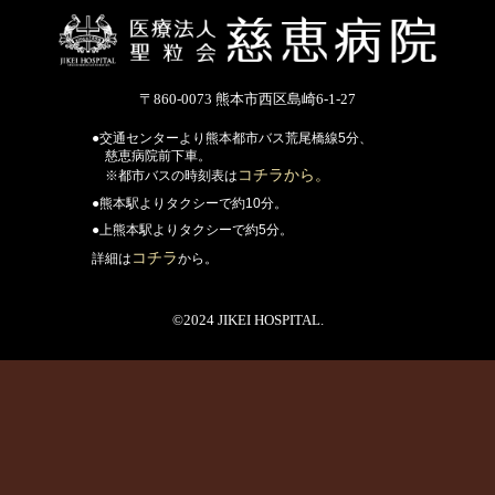
〒860-0073 熊本市西区島崎6-1-27
●交通センターより熊本都市バス荒尾橋線5分、
慈恵病院前下車。
コチラから。
※都市バスの時刻表は
●熊本駅よりタクシーで約10分。
●上熊本駅よりタクシーで約5分。
コチラ
詳細は
から。
©2024 JIKEI HOSPITAL.