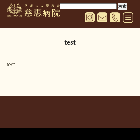
検
索:
test
test