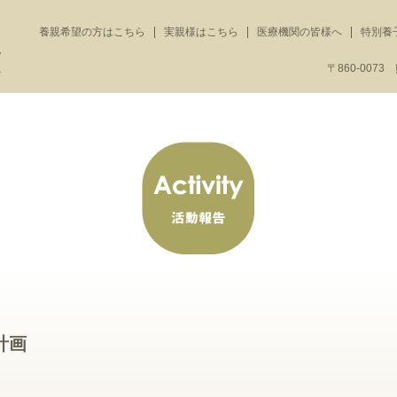
養親希望の方はこちら
実親様はこちら
医療機関の皆様へ
特別養
〒860-007
計画