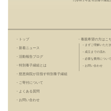
←[
令和２年度 特別養子縁組
・トップ
・養親希望の方はこ
－まずご理解いただ
・新着ニュース
－成立までの流れ
・活動報告ブログ
－必要な費用につい
・特別養子縁組とは
－お問い合わせ
・慈恵病院が目指す特別養子縁組
・ご寄付について
・よくある質問
・お問い合わせ