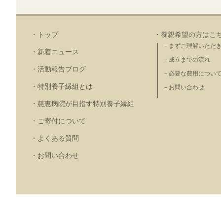
・トップ
・養親希望の方はこ
－まずご理解いただ
・新着ニュース
－成立までの流れ
・活動報告ブログ
－必要な費用につい
・特別養子縁組とは
－お問い合わせ
・慈恵病院が目指す特別養子縁組
・ご寄付について
・よくある質問
・お問い合わせ