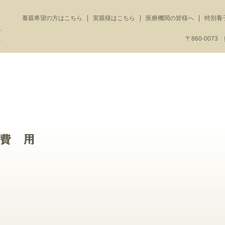
養親希望の方はこちら
実親様はこちら
医療機関の皆様へ
特別養
〒860-007