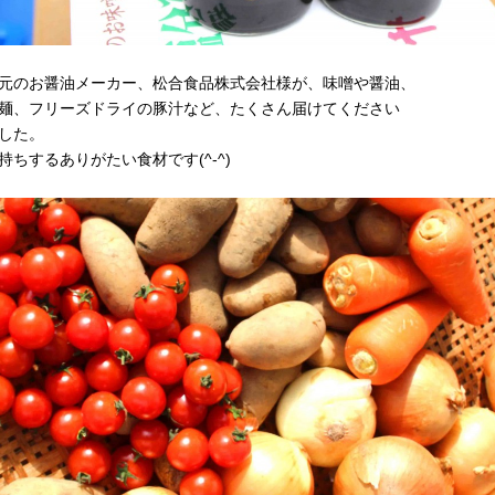
元のお醤油メーカー、松合食品株式会社様が、味噌や醤油、
麺、フリーズドライの豚汁など、たくさん届けてください
した。
持ちするありがたい食材です(^-^)