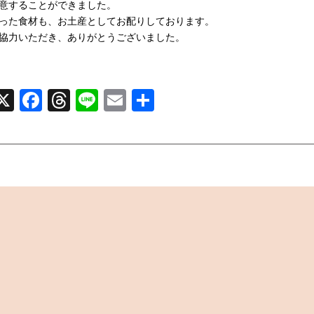
意することができました。
った食材も、お土産としてお配りしております。
協力いただき、ありがとうございました。
X
Facebook
Threads
Line
Email
共
有