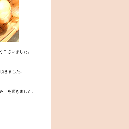
うございました。
を頂きました。
み」を頂きました。