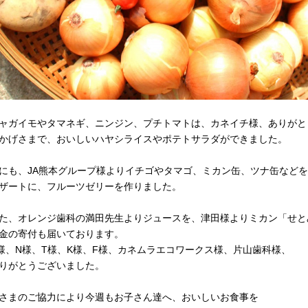
ャガイモやタマネギ、ニンジン、プチトマトは、カネイチ様、ありがと
かげさまで、おいしいハヤシライスやポテトサラダができました。
にも、JA熊本グループ様よりイチゴやタマゴ、ミカン缶、ツナ缶など
ザートに、フルーツゼリーを作りました。
た、オレンジ歯科の満田先生よりジュースを、津田様よりミカン「せと
金の寄付も届いております。
様、N様、T様、K様、F様、カネムラエコワークス様、片山歯科様、
りがとうございました。
さまのご協力により今週もお子さん達へ、おいしいお食事を