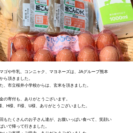
マゴや牛乳、コンニャク、マヨネーズは、JAグループ熊本
から頂きました。
た、市立桜井小学校からは、玄米を頂きました。
金の寄付も、ありがとうございます。
様、H様、F様、U様、ありがとうございました。
回もたくさんのお子さん達が、お腹いっぱい食べて、笑顔い
ぱいで帰って行きました。