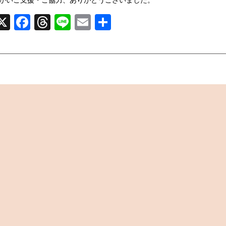
かいご支援・ご協力、ありがとうございました。
X
Facebook
Threads
Line
Email
共
有