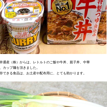
井通産（株）からは、レトルトのご飯や牛丼、親子丼、中華
、カップ麺を頂きました。
存できる食品は、お土産や配布用に、とても助かります。