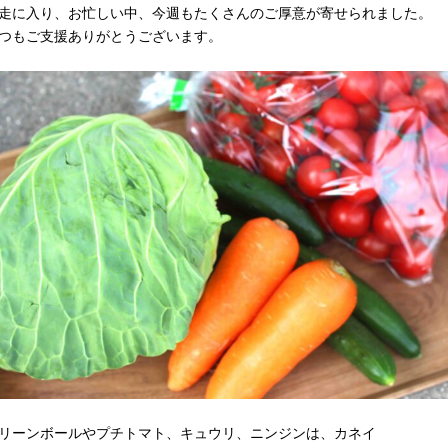
走に入り、お忙しい中、今週もたくさんのご厚意が寄せられました。
つもご支援ありがとうございます。
リーンボールやプチトマト、キュウリ、ニンジンは、カネイ