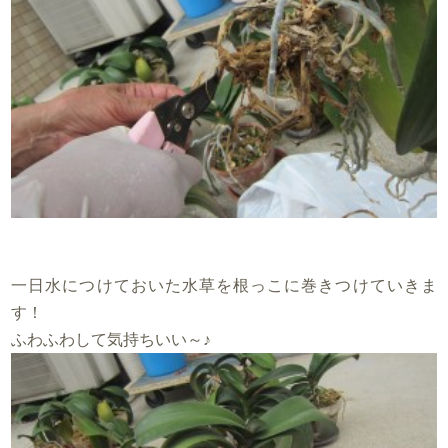
一日水につけておいた水草を根っこに巻きつけていきま
す！
ふわふわして気持ちいい～♪