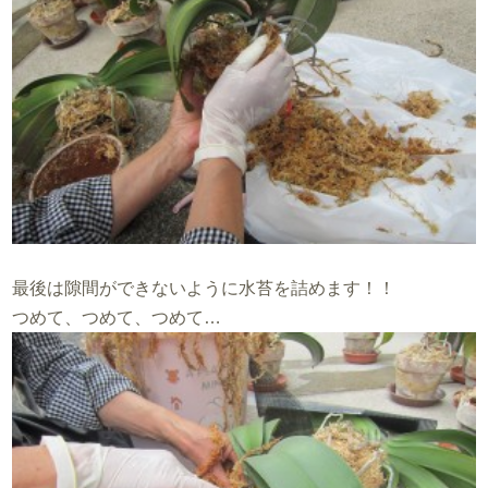
最後は隙間ができないように水苔を詰めます！！
つめて、つめて、つめて…