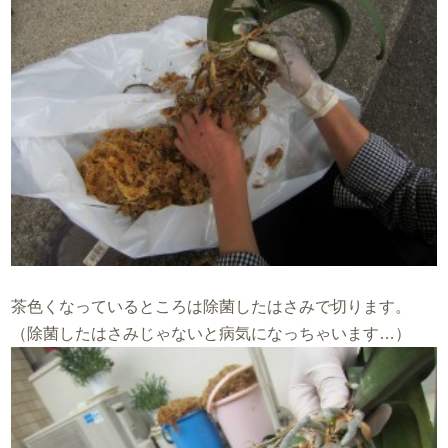
茶色くなっているところは除菌したはさみで切ります。
（除菌したはさみじゃないと病気になっちゃいます…）