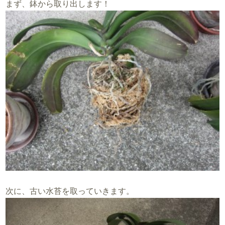
まず、鉢から取り出します！
次に、古い水苔を取っていきます。