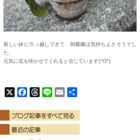
新しい鉢に引っ越しできて、胡蝶蘭は気持ちよさそうでし
た。
元気に花を咲かせてくれると信じています(^O^)
X
Facebook
Threads
Line
Email
共
有