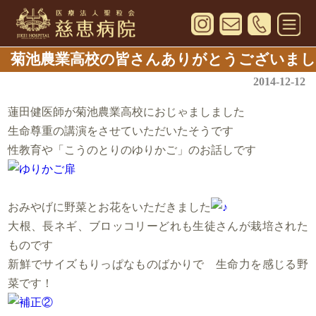
菊池農業高校の皆さんありがとうございまし
た！
2014-12-12
蓮田健医師が菊池農業高校におじゃましました
生命尊重の講演をさせていただいたそうです
性教育や「こうのとりのゆりかご」のお話しです
おみやげに野菜とお花をいただきました
大根、長ネギ、ブロッコリーどれも生徒さんが栽培された
ものです
新鮮でサイズもりっぱなものばかりで 生命力を感じる野
菜です！