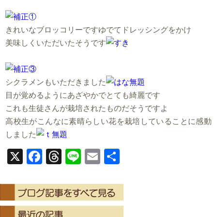
きれいなブロッコリーですゆでてドレッシングをかけ
美味しくいただいたそうです
シクラメンもいただきました
目が覚めるようにあざやかでとても綺麗です
これも生徒さんが栽培されたものだそうですよ
高校生がこんなに素晴らしい花を栽培していることに感動
しました
X
Facebook
Threads
Line
Email
共
有