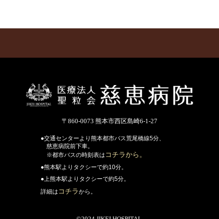
〒860-0073 熊本市西区島崎6-1-27
●交通センターより熊本都市バス荒尾橋線5分、
慈恵病院前下車。
コチラから。
※都市バスの時刻表は
●熊本駅よりタクシーで約10分。
●上熊本駅よりタクシーで約5分。
コチラ
詳細は
から。
©2024 JIKEI HOSPITAL.