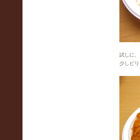
試しに、
少しピリ