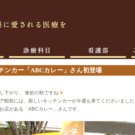
チンカー「ABCカレー」さん初登場
し下がり、
食欲の秋ですね
ア館前には、新しいキッチンカーが今週も来てくださいました
お店がある「ABCカレー」さんです。