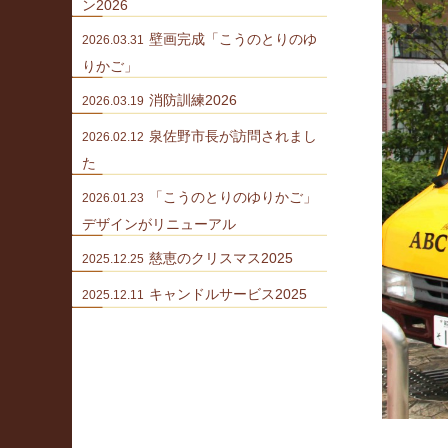
ン2026
壁画完成「こうのとりのゆ
2026.03.31
りかご」
消防訓練2026
2026.03.19
泉佐野市長が訪問されまし
2026.02.12
た
「こうのとりのゆりかご」
2026.01.23
デザインがリニューアル
慈恵のクリスマス2025
2025.12.25
キャンドルサービス2025
2025.12.11