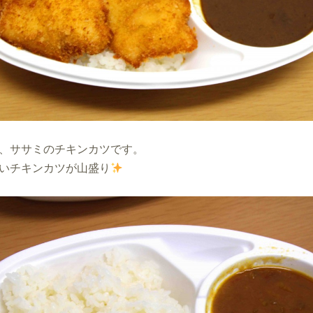
、ササミのチキンカツです。
いチキンカツが山盛り