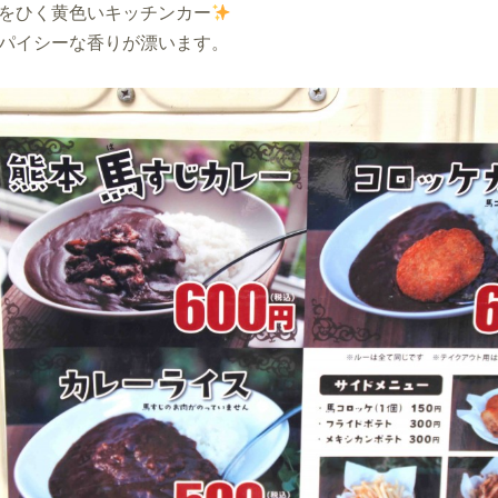
をひく黄色いキッチンカー
パイシーな香りが漂います。