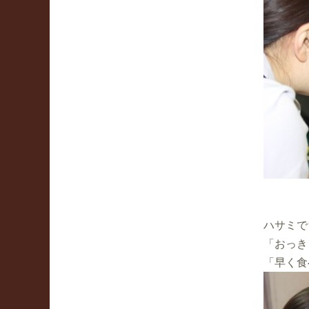
ハサミで
「おっき
「早く食