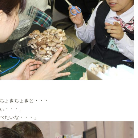
ちょきちょきと・・・
ぃ・・・」
べたいな・・・」