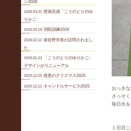
ン2026
壁画完成「こうのとりのゆ
2026.03.31
りかご」
消防訓練2026
2026.03.19
泉佐野市長が訪問されまし
2026.02.12
た
「こうのとりのゆりかご」
2026.01.23
デザインがリニューアル
慈恵のクリスマス2025
2025.12.25
キャンドルサービス2025
2025.12.11
おっきな
さっそく
毎日水を
１日目こ