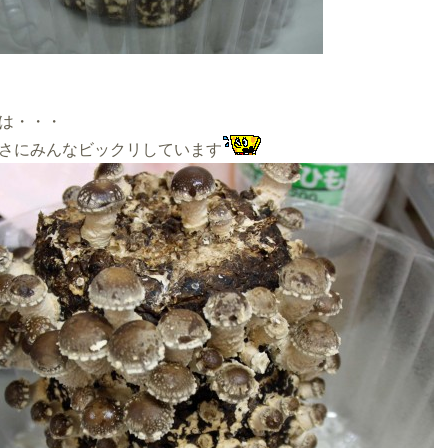
は・・・
さにみんなビックリしています