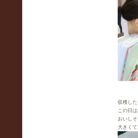
収穫した
この日は
おいしそ
大きくて