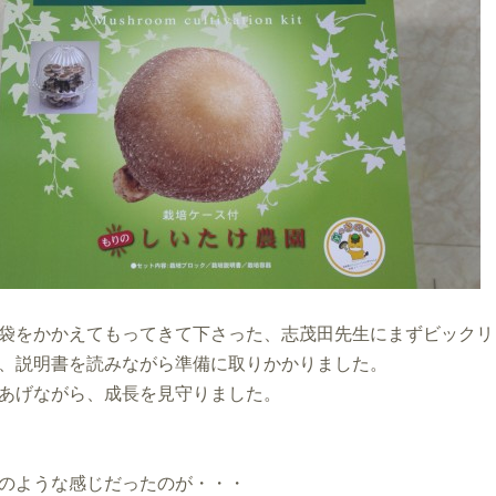
袋をかかえてもってきて下さった、志茂田先生にまずビックリ
、説明書を読みながら準備に取りかかりました。
あげながら、成長を見守りました。
のような感じだったのが・・・