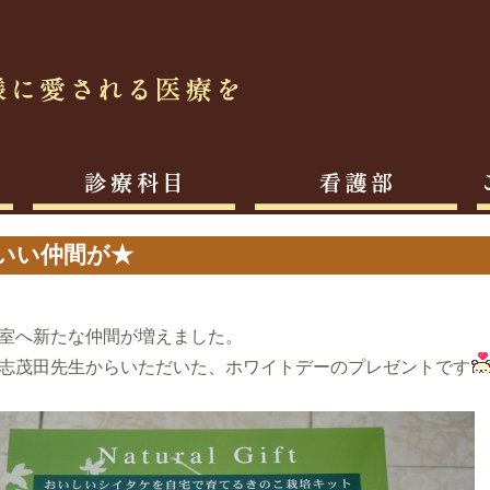
いい仲間が★
室へ新たな仲間が増えました。
志茂田先生からいただいた、ホワイトデーのプレゼントです