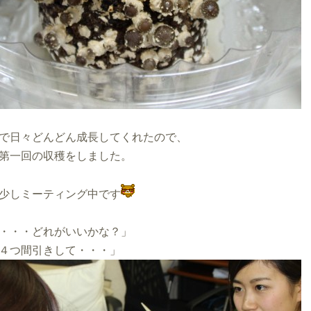
で日々どんどん成長してくれたので、
第一回の収穫をしました。
少しミーティング中です
・・・どれがいいかな？」
４つ間引きして・・・」