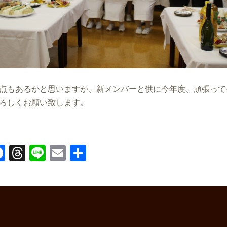
点もあるかと思いますが、新メンバーと供に今年度、頑張って
ろしくお願い致します。
Facebook
Threads
Line
Email
共
有