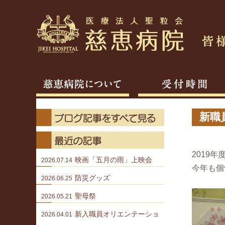
新職
2019
映画「五月の雨」上映会
2026.07.14
今年も個
防災グッズ
2026.06.25
聖母祭
2026.05.21
新入職員オリエンテーショ
2026.04.01