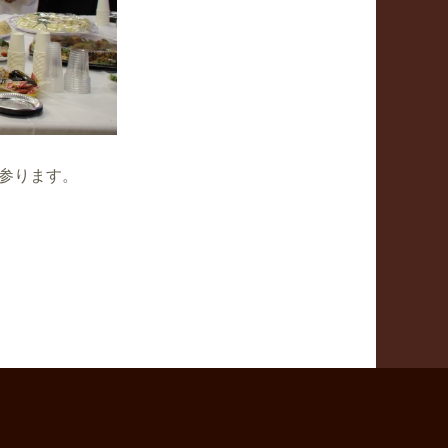
参ります。