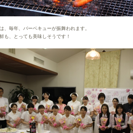
は、毎年、バーベキューが振舞われます。
鮮も、とっても美味しそうです！