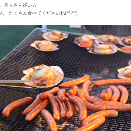
、美人さん揃い☆
ん、たくさん食べてくださいね(*^-^*)