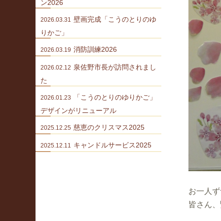
ン2026
壁画完成「こうのとりのゆ
2026.03.31
りかご」
消防訓練2026
2026.03.19
泉佐野市長が訪問されまし
2026.02.12
た
「こうのとりのゆりかご」
2026.01.23
デザインがリニューアル
慈恵のクリスマス2025
2025.12.25
キャンドルサービス2025
2025.12.11
お一人ず
皆さん、緊