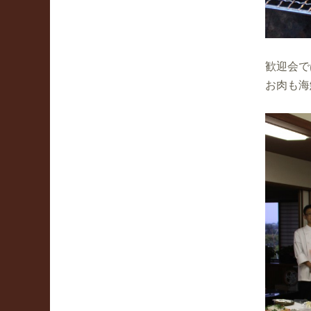
歓迎会で
お肉も海