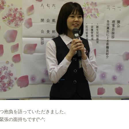
つ抱負を語っていただきました。
張の面持ちです(^-^;