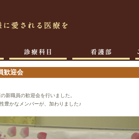
員歓迎会
年度の新職員の歓迎会を行いました。
性豊かなメンバーが、加わりました♪