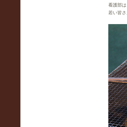
看護部は
若い皆さ