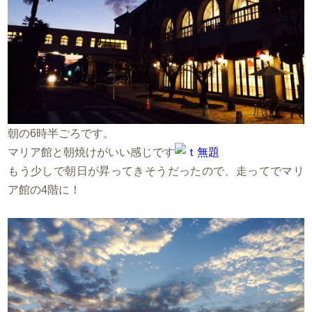
朝の6時半ごろです。
マリア館と朝焼けがいい感じです
もう少しで朝日が昇ってきそうだったので、走ってでマリ
ア館の4階に！