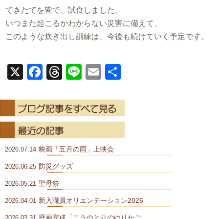
できたてを皆で、試食しました。
いつまた起こるかわからない災害に備えて、
このような炊き出し訓練は、今後も続けていく予定です。
X
Facebook
Threads
Line
Email
共
有
映画「五月の雨」上映会
2026.07.14
防災グッズ
2026.06.25
聖母祭
2026.05.21
新入職員オリエンテーション2026
2026.04.01
壁画完成「こうのとりのゆりかご」
2026.03.31