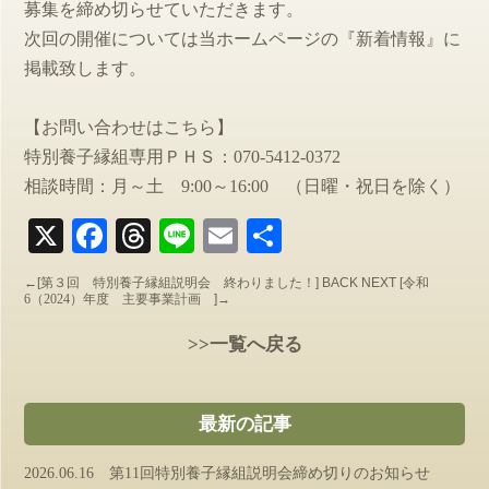
募集を締め切らせていただきます。
次回の開催については当ホームページの『新着情報』に
掲載致します。
【お問い合わせはこちら】
特別養子縁組専用ＰＨＳ：070-5412-0372
相談時間：月～土 9:00～16:00 （日曜・祝日を除く）
X
Facebook
Threads
Line
Email
共
有
←[
第３回 特別養子縁組説明会 終わりました！
] BACK NEXT [
令和
6（2024）年度 主要事業計画
]→
>>一覧へ戻る
最新の記事
2026.06.16 第11回特別養子縁組説明会締め切りのお知らせ