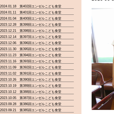
2024.01.18 第402回エンゼルこども食堂
2024.01.11 第401回エンゼルこども食堂
2024.01.04 第400回エンゼルこども食堂
2023.12.28 第399回エンゼルこども食堂
2023.12.21 第398回エンゼルこども食堂
2023.12.14 第397回エンゼルこども食堂
2023.12.06 第396回エンゼルこども食堂
2023.11.30 第395回エンゼルこども食堂
2023.11.23 第394回エンゼルこども食堂
2023.11.16 第393回エンゼルこども食堂
2023.11.09 第392回エンゼルこども食堂
2023.11.02 第391回エンゼルこども食堂
2023.10.26 第390回エンゼルこども食堂
2023.10.19 第389回エンゼルこども食堂
2023.10.12 第388回エンゼルこども食堂
2023.10.05 第387回エンゼルこども食堂
2023.09.28 第386回エンゼルこども食堂
2023.09.21 第385回エンゼルこども食堂