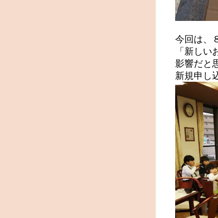
今回は、
「新しい
影響だと
新規申し