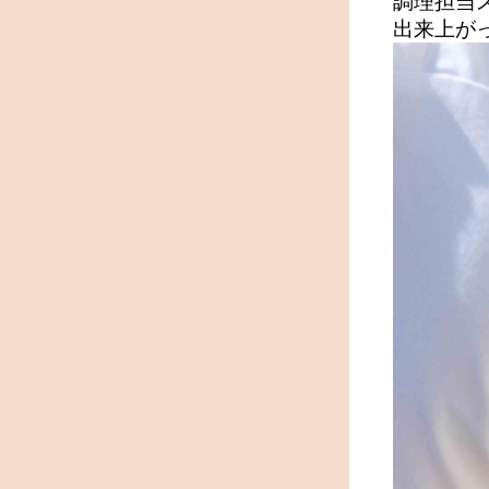
調理担当
出来上が