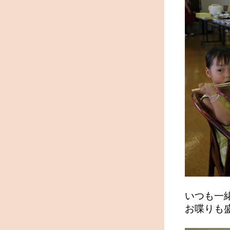
いつも一
お喋りも