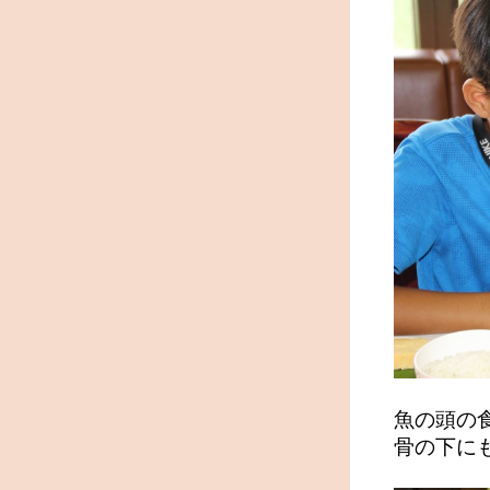
魚の頭の
骨の下にも