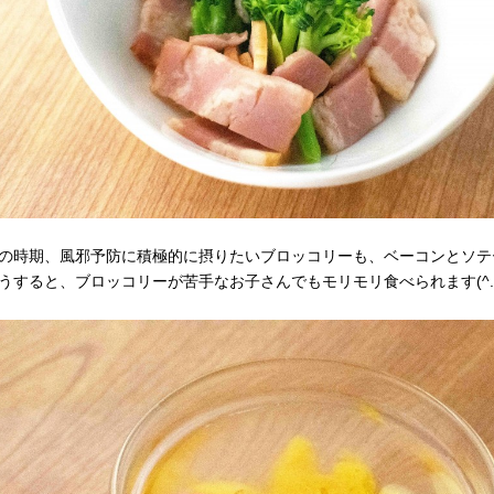
の時期、風邪予防に積極的に摂りたいブロッコリーも、ベーコンとソテ
うすると、ブロッコリーが苦手なお子さんでもモリモリ食べられます(^.^