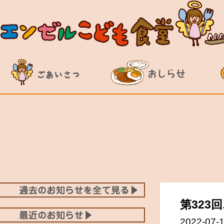
第323
2022-07-