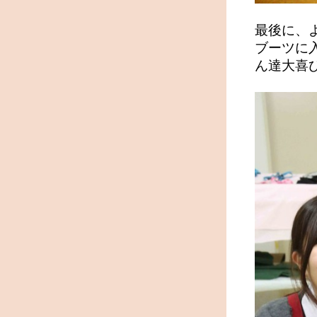
最後に、
ブーツに
ん達大喜